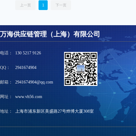
上一页
1
下一页
万海供应链管理（上海）有限公司
电话：
130 5217 9126
QQ：
2941674904
邮箱：
2941674904@qq.com
网址：
www.vh56.com
地址：
上海市浦东新区美盛路27号烨博大厦308室