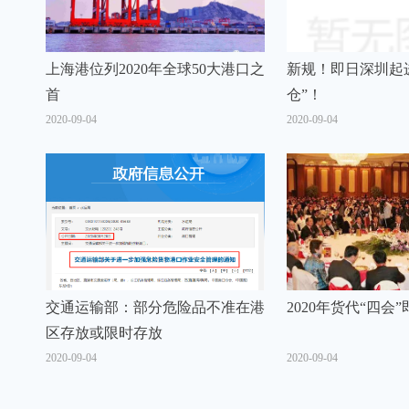
上海港位列2020年全球50大港口之
新规！即日深圳起
首
仓”！
2020-09-04
2020-09-04
交通运输部：部分危险品不准在港
2020年货代“四会
区存放或限时存放
2020-09-04
2020-09-04