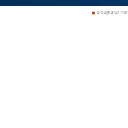
沪公网安备310190020