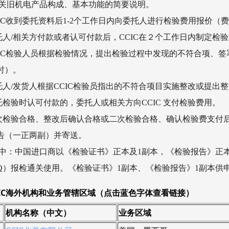
有关旧机电产品构成、基本功能的简要说明。
CCIC收到委托资料后1-2个工作日内向委托人进行检验费用报
委托人/相关方付款或者认可付款后，CCIC在２个工作日内制定
CCIC检验人员根据检验情况，提出检验过程中发现的不符合项、签
时）。
委托人/发货人根据CCIC检验员指出的不符合项目实施整改或提
委托检验时认可付款的，委托人或相关方向CCIC 支付检验费用。
一次检验合格、整改后确认合格或二次检验合格、确认检验费支付后
告（一正两副）并寄送。
.其中：中国进口商以《检验证书》正本及1副本，《检验报告》
IQ）报检通关使用。《检验证书》1副本、《检验报告》1副本供
CCIC海外机构和业务管辖区域（点击蓝色字体查看链接）
机构名称（中文）
业务区域