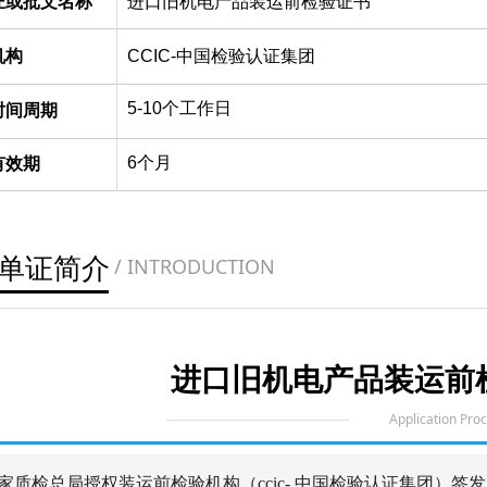
证或批文名称
进口旧机电产品装运前检验证书
机构
CCIC-中国检验认证集团
5-10个工作日
时间周期
6个月
有效期
单证简介
/ INTRODUCTION
进口旧机电产品装运前
Application Pro
质检总局授权装运前检验机构（ccic- 中国检验认证集团）