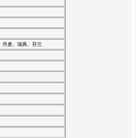
、丹麦、瑞典、芬兰