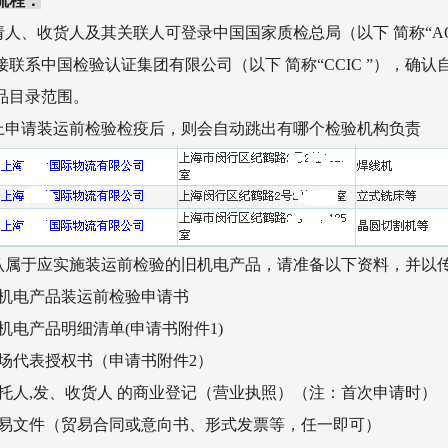
流程：
申请人、收货人及其关联人可登录中国国家质检总局（以下 简称“A
接联系中国检验认证集团有限公司（以下 简称“CCIC ”），
品目录范围。
网上申请装运前检验检疫后，则会自动跳出有哪个检验机构负责
确认属于应实施装运前检验的旧机电产品，请准备以下资料，并以
旧机电产品装运前检验申请书
旧机电产品明细清单(申请书附件1)
现场代表授权书（申请书附件2）
委托人,发、收货人 的商业登记（营业执照）（注：首次申请时）
贸易文件（贸易合同或意向书、形式发票等，任一即可）