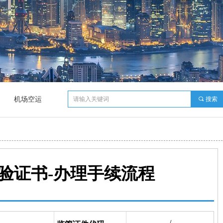
机场空运
끠
搜索
验证书
-办理手续流程
/