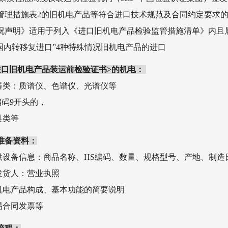
管理措施表2的旧机电产品等符合进口技术规范及合同约定要求的
况声明》适用于列入《进口旧机电产品检验监管措施清单》内且属于
“国内转移复进口”4种特殊情况旧机电产品的进口
进口旧机电产品装运前检验证书>的机电：
仪器类：质谱仪、色谱仪、光谱仪等
s编码9开头的，
具类等
准备资料：
提供设备信息：
商品名称、HS编码、数量、规格型号、产地、制造日
收发货人：营业执照
旧机电产品构成、基本功能的简要说明
贸易合同发票等