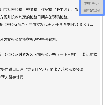
进出口许可证
价（费用包括检验费、交通费、住宿费（必要时）、银行手续费
国际物流运输
检验方案并按照约定的检验日期实施现场检验。
署《检验备忘录》并向授权代表人开具收费INVOICE（认可
出整改方案检验员提交整改报告等资料。
，CCIC 及时签发装运前检验证书（一正三副）、装运前检
正本等向进口口岸（或者目的地）的出入境检验检疫局
申请人留存使用。