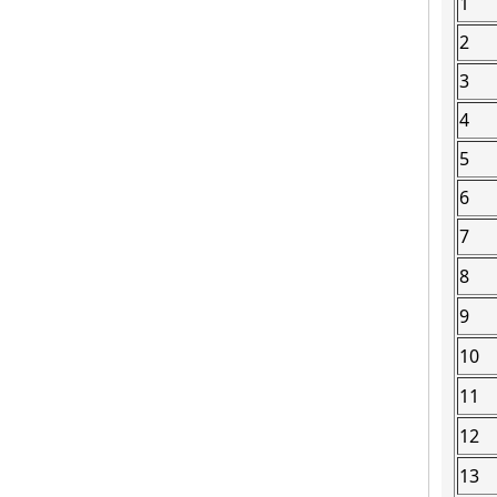
1
2
3
4
5
6
7
8
9
10
11
12
13