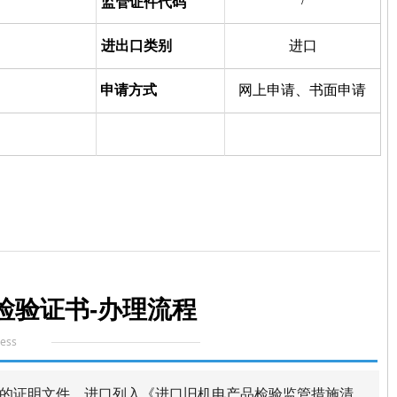
监管证件代码
进出口类别
进口
申请方式
网上申请、书面申请
检验证书-
办理流
程
cess
签发的证明文件，进口列入《进口旧机电产品检验监管措施清