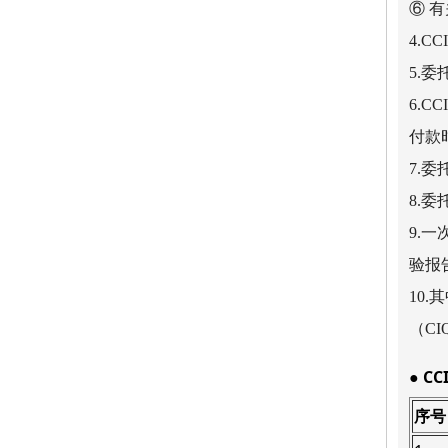
⑥ 
4.
5.
6.
付款
7.
8.
9.
验报
10
（C
● 
序号