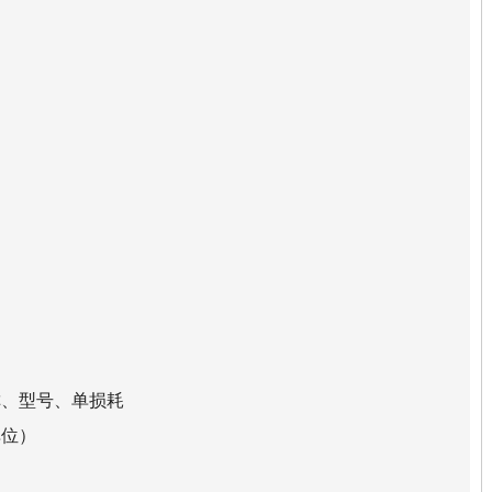
称、型号、单损耗
单位）