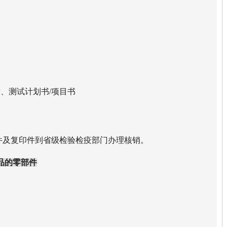
、测试计划书/项目书
件及复印件到省级检验检疫部门办理核销。
品的零部件