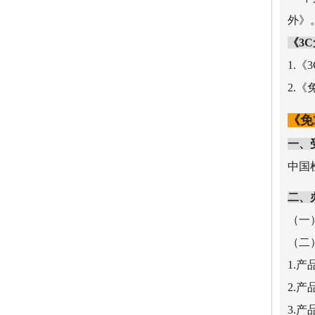
外》
《3
1.
2.
《免
一、
中国
二、
（一
（二
1.
2.
3.