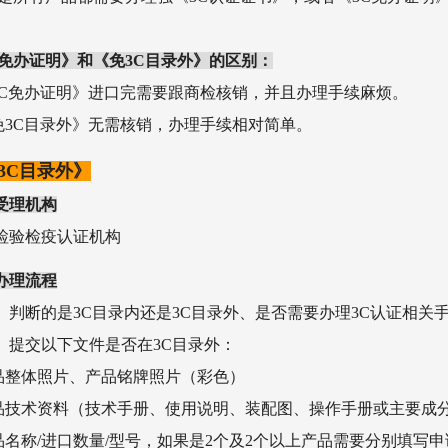
。
C免办证明》和《免3C目录外》的区别：
《3C免办证明》进口完需要跟商检核销，并且办理手续麻烦。
《免3C目录外》无需核销，办理手续相对简单。
3C目录外》
受理机构
检验检疫认证机构
办理流程
）判断的是3C目录内还是3C目录外、是否需要办理3C认证相关
）提交以下文件是否在3C目录外：
产品整体照片、产品铭牌照片（彩色）
产品技术资料（技术手册、使用说明、装配图、操作手册或主要成
产品名称/进口数量/型号，如果是2个及2个以上产品需要分别填写