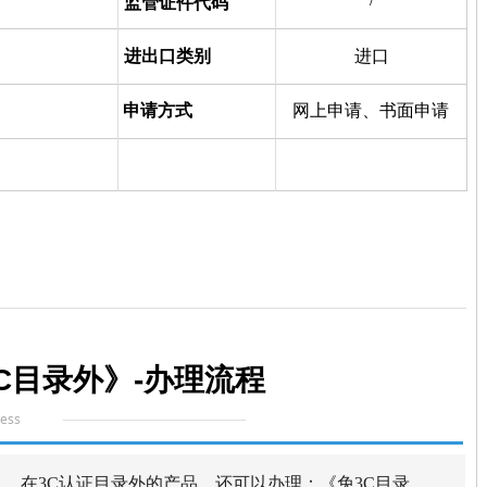
监管证件代码
进出口类别
进口
申请方式
网上申请、
书面申请
C目录外》-办理流
程
cess
，在3C认证目录外的产品，还可以办理：《免3C目录