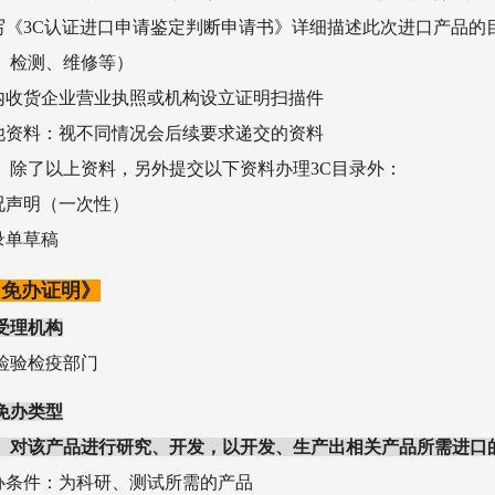
填写《3C认证进口申请鉴定判断申请书》详细描述此次进口产品
、检测、维修等）
国内收货企业营业执照或机构设立证明扫描件
其他资料：视不同情况会后续要求递交的资料
）除了以上资料，另外提交以下资料办理3C目录外：
情况声明（一次性）
预录单草稿
C免办证明》
受理机构
检验检疫部门
免办类型
）对该产品进行研究、开发，以开发、生产出相关产品所需进口
免办条件：为科研、测试所需的产品