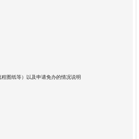
流程图纸等）以及申请免办的情况说明