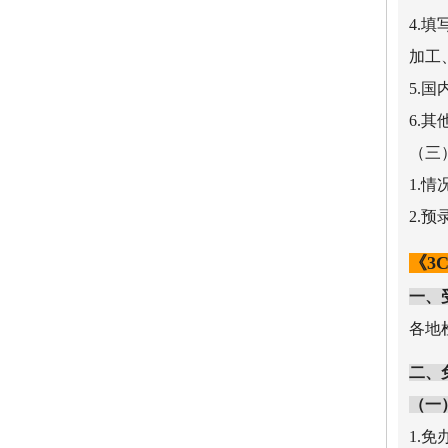
4.
加工
5.
6.
（三
1.
2.
《3
一、
各地
二、
（一
1.