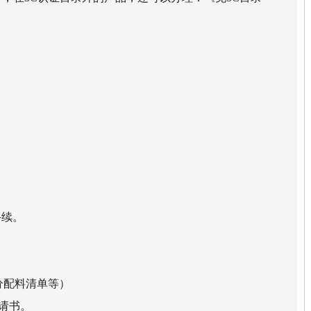
手续。
分配料清单等）
申请书。