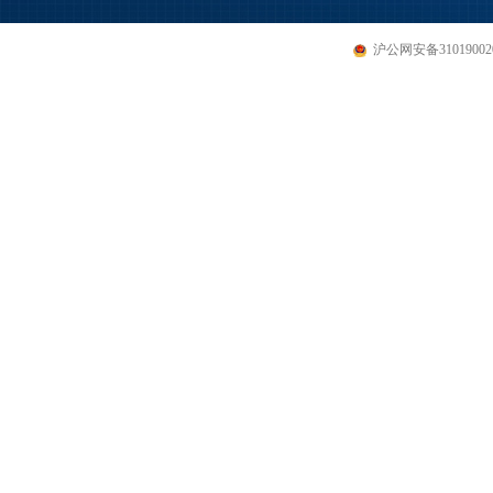
沪公网安备310190020