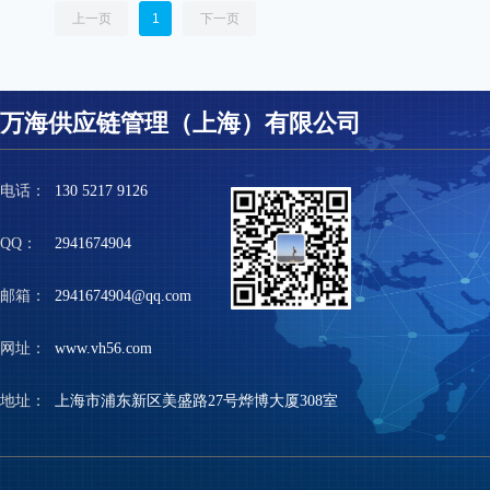
上一页
1
下一页
万海供应链管理（上海）有限公司
电话：
130 5217 9126
QQ：
2941674904
邮箱：
2941674904@qq.com
网址：
www.vh56.com
地址：
上海市浦东新区美盛路27号烨博大厦308室