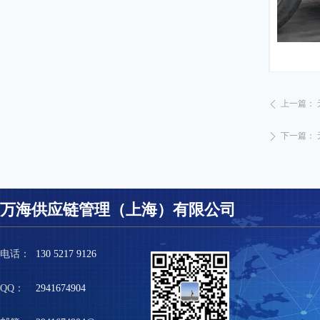
上一篇：
ꄴ
下一篇：
ꄲ
万海供应链管理（上海）有限公司
电话：
130 5217 9126
QQ：
2941674904