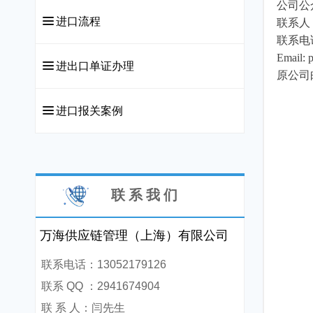
公司公众邮
끀
进口流程
联系人
联系电话：:
Email: p
끀
进出口单证办理
原公司邮
끀
进口报关案例
联 系 我 们
万海供应链管理（上海）有限公司
联系电话：13052179126
联系 QQ ：2941674904
联 系 人：闫先生