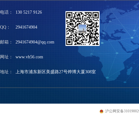
电话：
130 5217 9126
QQ：
2941674904
邮箱：
2941674904@qq.com
网址：
www.vh56.com
地址：
上海市浦东新区美盛路27号烨博大厦308室
沪公网安备310190020