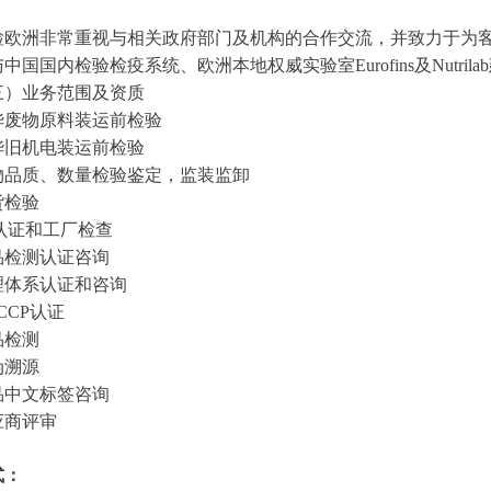
洲非常重视与相关政府部门及机构的合作交流，并致力于为客
中国国内检验检疫系统、欧洲本地权威实验室Eurofins及Nutr
业务范围及资质
物原料装运前检验
机电装运前检验
质、数量检验鉴定，监装监卸
检验
证和工厂检查
测认证咨询
系认证和咨询
CP认证
检测
溯源
文标签咨询
商评审
式：