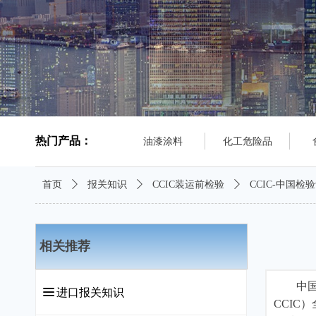
热门产品：
油漆涂料
化工危险品
首页
ꄲ
报关知识
ꄲ
CCIC装运前检验
ꄲ
CCIC-中国
相关推荐
中国检验
끀
进口报关知识
CCIC