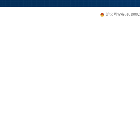
沪公网安备310190020