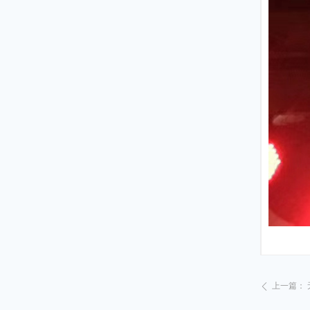
上一篇：
ꄴ