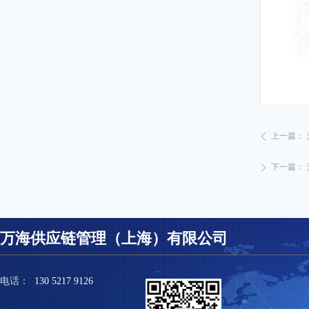
上一篇：
ꄴ
下一篇：
ꄲ
万海供应链管理（上海）有限公司
电话：
130 5217 9126