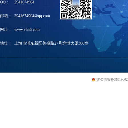
QQ：
2941674904
邮箱：
2941674904@qq.com
网址：
www.vh56.com
地址：
上海市浦东新区美盛路27号烨博大厦308室
沪公网安备310190020