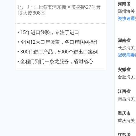
河南省
地 址：上海市浦东新区美盛路27号烨
郑州海关
博大厦308室
资快速通
• 15年进口经验，专注于进口
湖南省
• 全国12大口岸覆盖，各口岸联网操作
长沙海关
• 800种进口产品，5000个进出口案例
冠状病毒
• 全程门到门一条龙服务，省时省心
安徽省
合肥海关
江西省
南昌海关
重庆市
重庆海关
江苏省