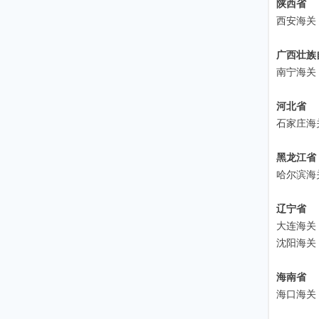
陕西省
西安海关
广西壮族
南宁海关
河北省
石家庄海
黑龙江省
哈尔滨海
辽宁省
大连海关
沈阳海关
海南省
海口海关