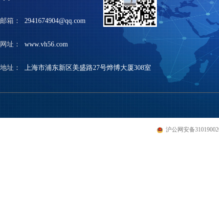
邮箱：
2941674904@qq.com
网址：
www.vh56.com
地址：
上海市浦东新区美盛路27号烨博大厦308室
沪公网安备310190020